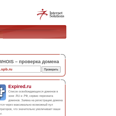
HOIS – проверка домена
Expired.ru
Список освобождающихся доменов в
зоне .RU и .РФ, сервис перехвата
доменов. Заявка на регистрацию домена
ется через максимально возможный пул
траторов, что значительно увеличивает ваши
ы.