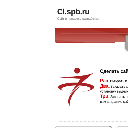
Cl.spb.ru
Сайт в процессе разработки
Сделать сай
Раз.
Выбрать и
Два.
Заказать х
установку выдел
Три.
Заказать с
вам создание са