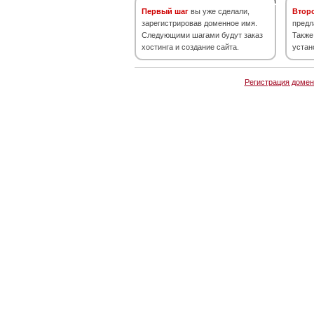
Первый шаг
вы уже сделали,
Втор
зарегистрировав доменное имя.
предл
Следующими шагами будут заказ
Также
хостинга и создание сайта.
устан
Регистрация домен