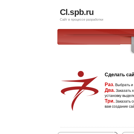
Cl.spb.ru
Сайт в процессе разработки
Сделать сай
Раз.
Выбрать и
Два.
Заказать х
установку выдел
Три.
Заказать с
вам создание са