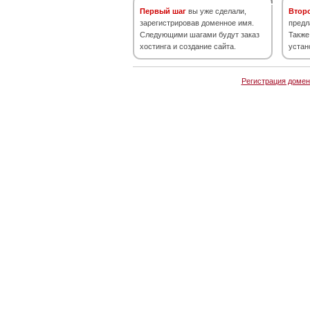
Первый шаг
вы уже сделали,
Втор
зарегистрировав доменное имя.
предл
Следующими шагами будут заказ
Также
хостинга и создание сайта.
устан
Регистрация домен