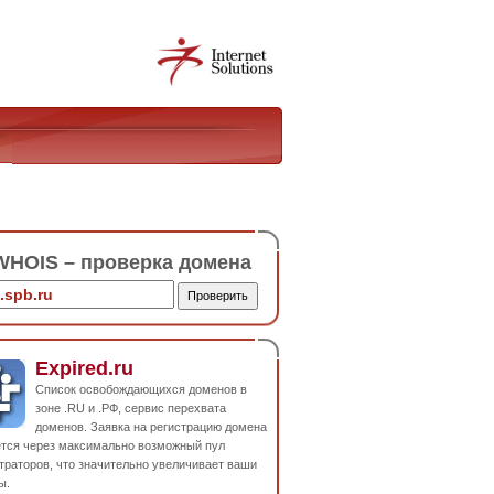
HOIS – проверка домена
Expired.ru
Список освобождающихся доменов в
зоне .RU и .РФ, сервис перехвата
доменов. Заявка на регистрацию домена
ется через максимально возможный пул
траторов, что значительно увеличивает ваши
ы.